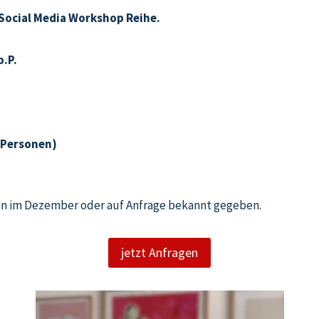
r Social Media Workshop Reihe.
p.P.
 Personen)
en im Dezember oder auf Anfrage bekannt gegeben.
jetzt Anfragen