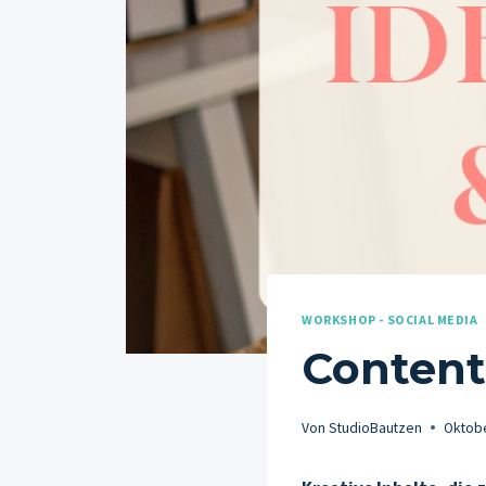
WORKSHOP - SOCIAL MEDIA
Content
Von
StudioBautzen
Oktobe