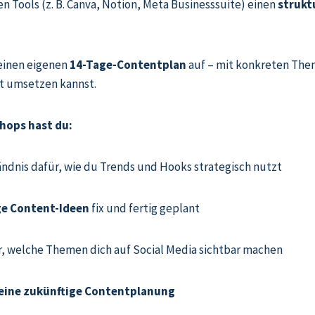
en Tools (z. B. Canva, Notion, Meta Businesssuite) einen
strukt
einen eigenen
14-Tage-Contentplan
auf – mit konkreten Th
kt umsetzen kannst.
hops hast du:
ändnis dafür, wie du Trends und Hooks strategisch nutzt
ge Content-Ideen
fix und fertig geplant
r, welche Themen dich auf Social Media sichtbar machen
deine zukünftige Contentplanung