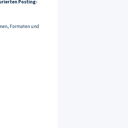
urierten Posting-
emen, Formaten und