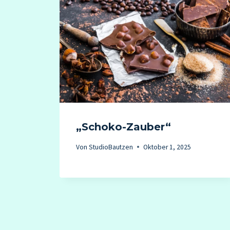
s
„Schoko-Zauber“
Von
StudioBautzen
Oktober 1, 2025