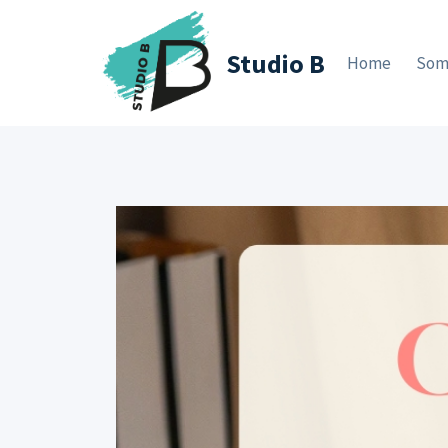
Zum
Inhalt
Studio B
Home
Som
springen