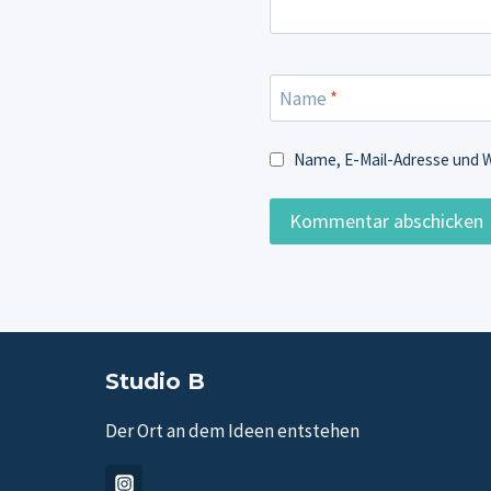
Name
*
Name, E-Mail-Adresse und 
Studio B
Der Ort an dem Ideen entstehen