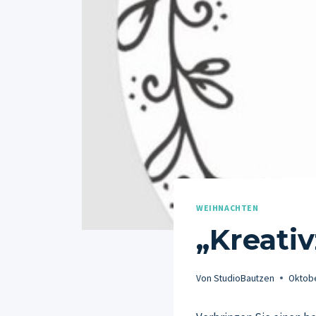
WEIHNACHTEN
„Kreativ
Von
StudioBautzen
Oktobe