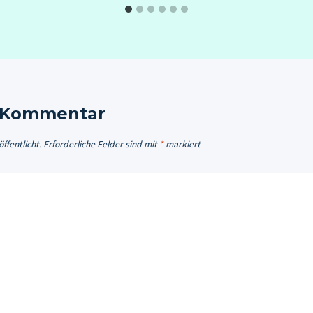
n Kommentar
ffentlicht.
Erforderliche Felder sind mit
*
markiert