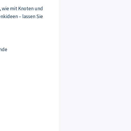
, wie mit Knoten und
nkideen – lassen Sie
unde