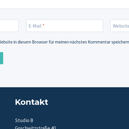
E-Mail
*
Websit
Website in diesem Browser für meinen nächsten Kommentar speichern
Kontakt
Studio B
Goschwitzstraße 40