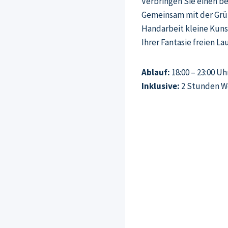
Verbringen Sie einen b
Gemeinsam mit der Grü
Handarbeit kleine Kuns
Ihrer Fantasie freien Lau
Ablauf:
18:00 – 23:00 Uh
Inklusive:
2 Stunden Wo